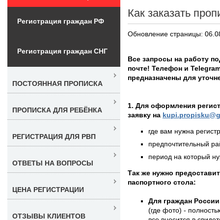
Как заказать проп
Регистрация граждан РФ
Обновление страницы: 06.0
Регистрация граждан СНГ
Все запросы на работу п
почте! Телефон и Telegra
предназначены для уточне
ПОСТОЯННАЯ ПРОПИСКА
1. Для оформления регис
ПРОПИСКА ДЛЯ РЕБЁНКА
заявку на
kupi.propisku@g
где вам нужна регистр
РЕГИСТРАЦИЯ ДЛЯ РВП
предпочтительный рай
период на который нуж
ОТВЕТЫ НА ВОПРОСЫ
Так же нужно предостави
паспортного стола:
ЦЕНА РЕГИСТРАЦИИ
Для граждан России
(где фото) - полность
ОТЗЫВЫ КЛИЕНТОВ
все вносится в свиде