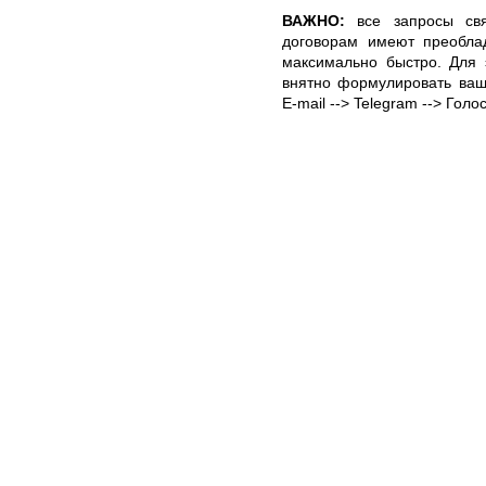
ВАЖНО:
все запросы свя
договорам имеют преобла
максимально быстро. Для 
внятно формулировать ваш
E-mail --> Telegram --> Гол